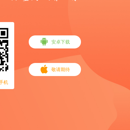
安卓下载
敬请期待
手机