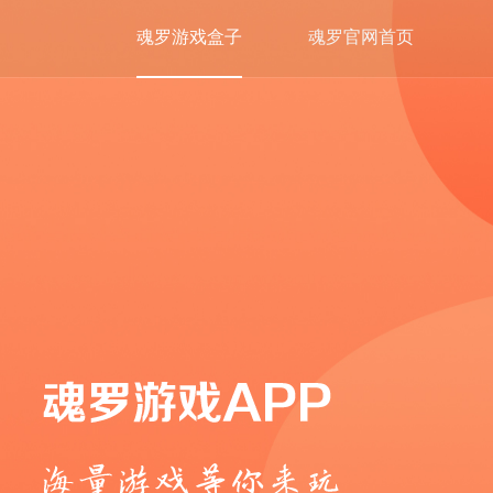
魂罗游戏盒子
魂罗官网首页